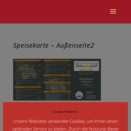
Speisekarte – Außenseite2
Cookie Hinweis:
Unsere Webseite verwendet Cookies, um Ihnen einen
optimalen Service zu bieten. Durch die Nutzung dieser