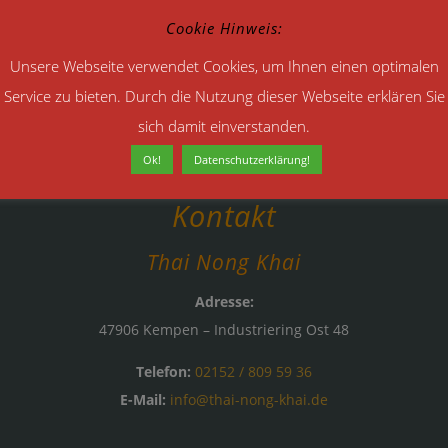
Cookie Hinweis:
Unsere Webseite verwendet Cookies, um Ihnen einen optimalen
Service zu bieten. Durch die Nutzung dieser Webseite erklären Sie
sich damit einverstanden.
Ok!
Datenschutzerklärung!
Kontakt
Thai Nong Khai
Adresse:
47906 Kempen – Industriering Ost 48
Telefon:
02152 / 809 59 36
E-Mail:
info@thai-nong-khai.de