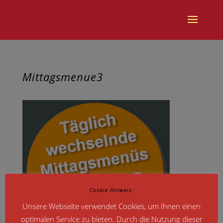
Mittagsmenue3
Cookie Hinweis:
Unsere Webseite verwendet Cookies, um Ihnen einen
optimalen Service zu bieten. Durch die Nutzung dieser