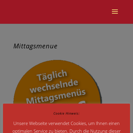
Mittagsmenue
Cookie Hinweis:
Unsere Webseite verwendet Cookies, um Ihnen einen
optimalen Service zu bieten. Durch die Nutzung dieser