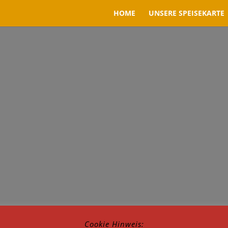
HOME
UNSERE SPEISEKARTE
Cookie Hinweis: