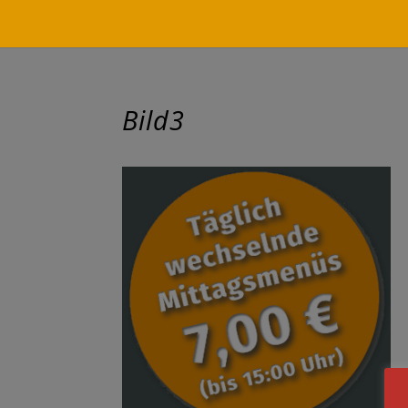
Bild3