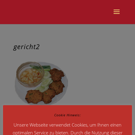
gericht2
Cookie Hinweis:
Unsere Webseite verwendet Cookies, um Ihnen einen
optimalen Service zu bieten. Durch die Nutzung dieser