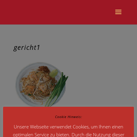
gericht1
Cookie Hinweis:
Unsere Webseite verwendet Cookies, um Ihnen einen
optimalen Service zu bieten. Durch die Nutzung dieser