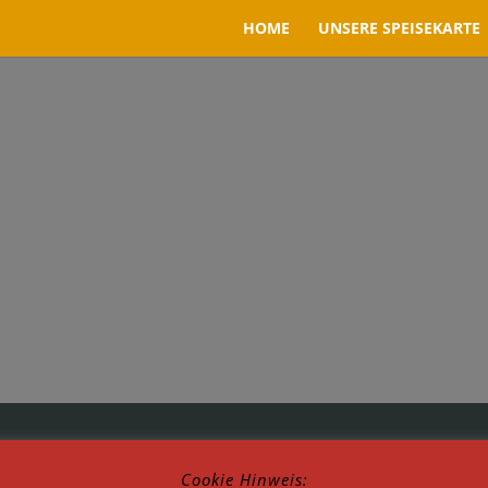
HOME
UNSERE SPEISEKARTE
Cookie Hinweis: