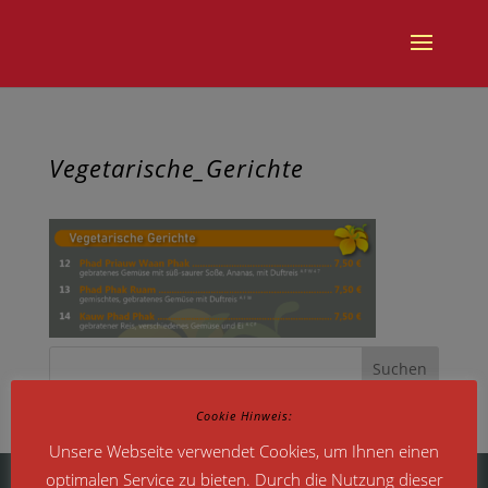
Vegetarische_Gerichte
Cookie Hinweis:
Unsere Webseite verwendet Cookies, um Ihnen einen
optimalen Service zu bieten. Durch die Nutzung dieser