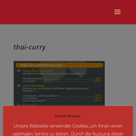
thai-curry
Cookie Hinweis:
Unsere Webseite verwendet Cookies, um Ihnen einen
optimalen Service zu bieten. Durch die Nutzung dieser