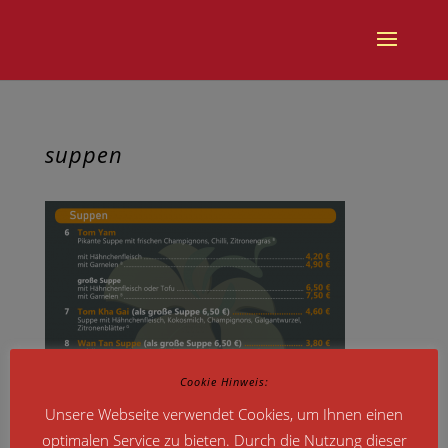
suppen
Cookie Hinweis:
Unsere Webseite verwendet Cookies, um Ihnen einen
optimalen Service zu bieten. Durch die Nutzung dieser