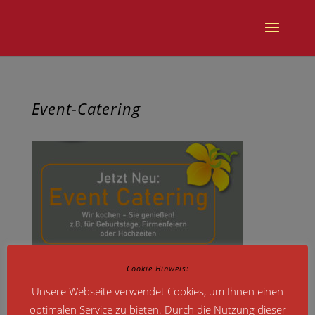
Event-Catering
Cookie Hinweis:
Unsere Webseite verwendet Cookies, um Ihnen einen
optimalen Service zu bieten. Durch die Nutzung dieser